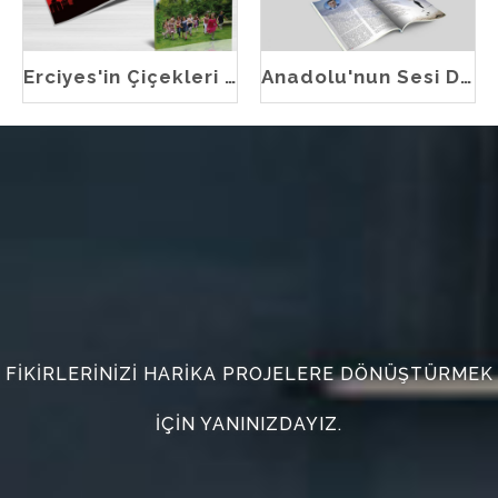
Erciyes'in Çiçekleri Dergisi
Anadolu'nun Sesi Dergisi
FIKIRLERINIZI HARIKA PROJELERE DÖNÜŞTÜRMEK
IÇIN YANINIZDAYIZ.