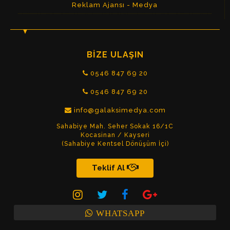
Reklam Ajansı - Medya
BİZE ULAŞIN
0546 847 69 20
0546 847 69 20
info@galaksimedya.com
Sahabiye Mah. Seher Sokak 16/1C
Kocasinan / Kayseri
(Sahabiye Kentsel Dönüşüm İçi)
Teklif Al
WHATSAPP