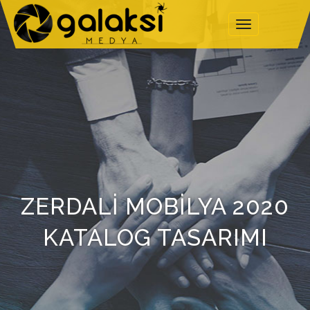
Üst
Menü
ZERDALI MOBILYA 2020
KATALOG TASARIMI