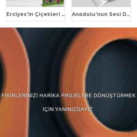
Erciyes'in Çiçekleri Dergisi
Anadolu'nun Sesi Dergisi
FIKIRLERINIZI HARIKA PROJELERE DÖNÜŞTÜRMEK
IÇIN YANINIZDAYIZ.