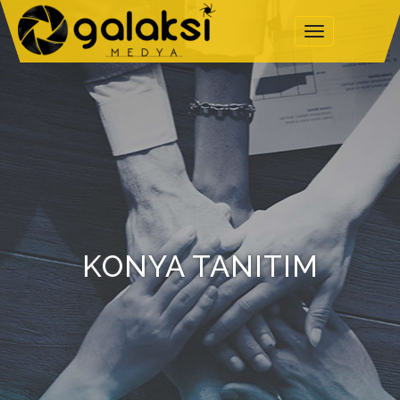
Üst
Menü
KONYA TANITIM