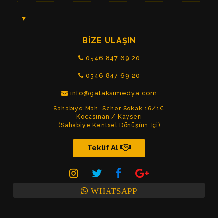
BİZE ULAŞIN
0546 847 69 20
0546 847 69 20
info@galaksimedya.com
Sahabiye Mah. Seher Sokak 16/1C
Kocasinan / Kayseri
(Sahabiye Kentsel Dönüşüm İçi)
Teklif Al
WHATSAPP